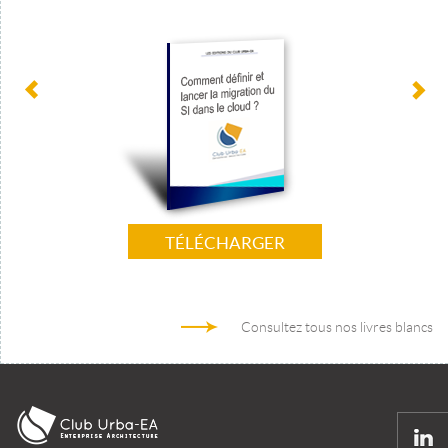
TÉLÉCHARGER
Consultez tous nos livres blancs