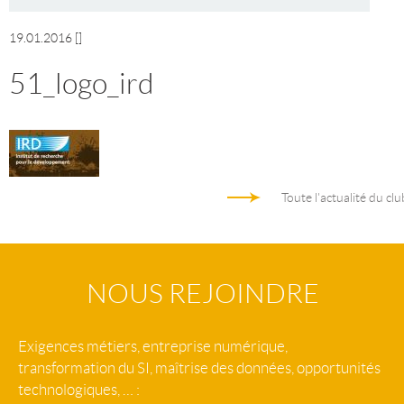
19.01.2016
[]
51_logo_ird
Toute l'actualité du clu
NOUS REJOINDRE
Exigences métiers, entreprise numérique,
transformation du SI, maîtrise des données, opportunités
technologiques, … :