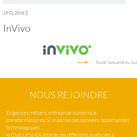
19.01.2016
[]
InVivo
Toute l'actualité du clu
NOUS REJOINDRE
Exigences métiers, entreprise numérique,
transformation du SI, maîtrise des données, opportunités
technologiques, … :
le Club Urba-EA aborde ces différents sujets liés à