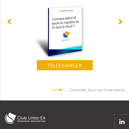
TÉLÉCHARGER
Consultez tous nos livres blancs