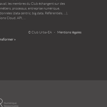
ravail, les membres du Club échangent sur des
 métiers, processus, entreprise numérique,
onnées (data centric, big data, Référentiels, …),
ions Cloud, API, …
© Club Urba-EA -
Mentions légales
ansformer »