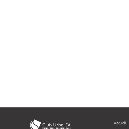
migration du SI dans le cloud ?
TÉLÉCHARGER
Accueil