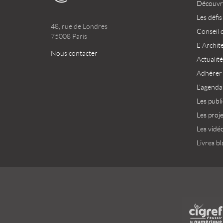
Découvri
Les défis
48, rue de Londres
Conseil 
75008 Paris
L’ Archit
Nous contacter
Actualité
Adhérer
L’agenda
Les publ
Les proj
Les vidé
Livres bl