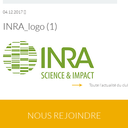
04.12.2017
[]
INRA_logo (1)
Toute l'actualité du clu
NOUS REJOINDRE