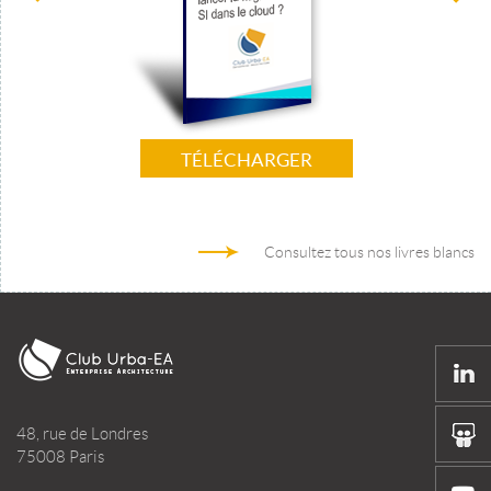
TÉLÉCHARGER
Consultez tous nos livres blancs
48, rue de Londres
75008 Paris