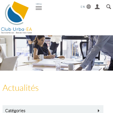
Toggle
MENU
navigation
Actualités
Catégories