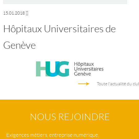
15.01.2018
[]
Hôpitaux Universitaires de
Genève
Toute l'actualité du clu
NOUS REJOINDRE
Exigences métiers, entreprise numérique,