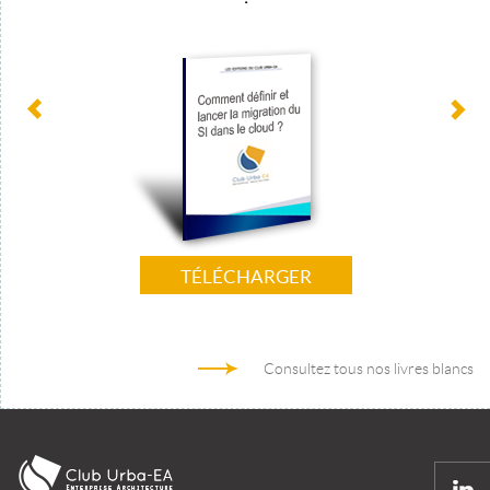
TÉLÉCHARGER
Consultez tous nos livres blancs