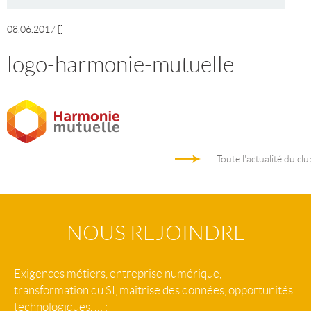
08.06.2017
[]
logo-harmonie-mutuelle
Toute l'actualité du clu
NOUS REJOINDRE
Exigences métiers, entreprise numérique,
transformation du SI, maîtrise des données, opportunités
technologiques, … :