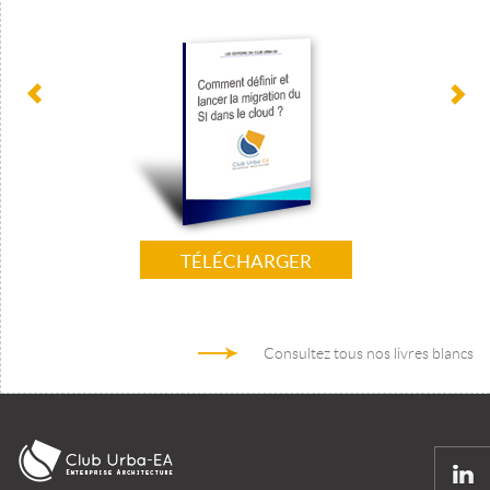
TÉLÉCHARGER
Consultez tous nos livres blancs