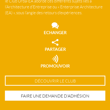
le Club Urba-EA aborde ces différents sujets liés à
l’Architecture d’Entreprise ou « Enterprise Architecture
(EA) », sous l’angle des retours d’expériences.
ECHANGER
PARTAGER
PROMOUVOIR
DÉCOUVRIR LE CLUB
FAIRE UNE DEMANDE D'ADHÉSION