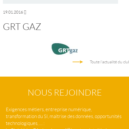
19.01.2016
[]
GRT GAZ
Toute l'actualité du clu
NOUS REJOINDRE
Exigences métiers, entreprise numérique,
transformation du SI, maîtrise des données, opportunités
technologiques, … :