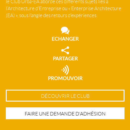
le Club Urba-EA aborde ces différents sujets liés à
l’Architecture d’Entreprise ou « Enterprise Architecture
(EA) », sous l’angle des retours d’expériences.
ECHANGER
PARTAGER
PROMOUVOIR
DÉCOUVRIR LE CLUB
FAIRE UNE DEMANDE D'ADHÉSION