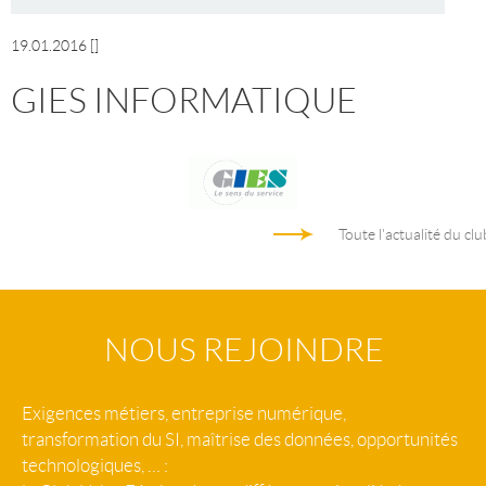
19.01.2016
[]
GIES INFORMATIQUE
Toute l'actualité du clu
NOUS REJOINDRE
Exigences métiers, entreprise numérique,
transformation du SI, maîtrise des données, opportunités
technologiques, … :