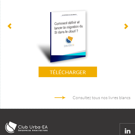
TÉLÉCHARGER
Consultez tous nos livres blancs