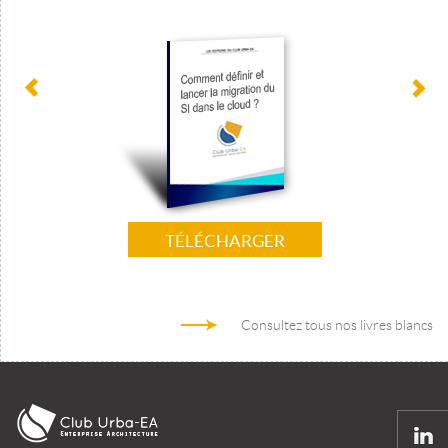
TÉLÉCHARGER
Consultez tous nos livres blancs