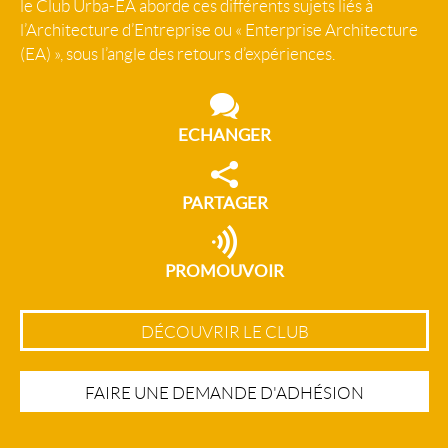
le Club Urba-EA aborde ces différents sujets liés à
l’Architecture d’Entreprise ou « Enterprise Architecture
(EA) », sous l’angle des retours d’expériences.
ECHANGER
PARTAGER
PROMOUVOIR
DÉCOUVRIR LE CLUB
FAIRE UNE DEMANDE D'ADHÉSION