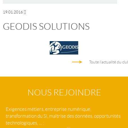
19.01.2016
[]
GEODIS SOLUTIONS
Toute l'actualité du clu
NOUS REJOINDRE
Exigences métiers, entreprise numérique,
transformation du SI, maîtrise des données, opportunités
technologiques, … :