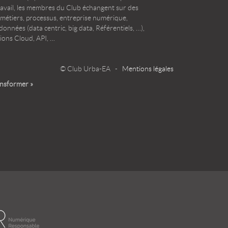
ravail, les membres du Club échangent sur des
 métiers, processus, entreprise numérique,
onnées (data centric, big data, Référentiels, …),
ions Cloud, API, …
© Club Urba-EA -
Mentions légales
ansformer »