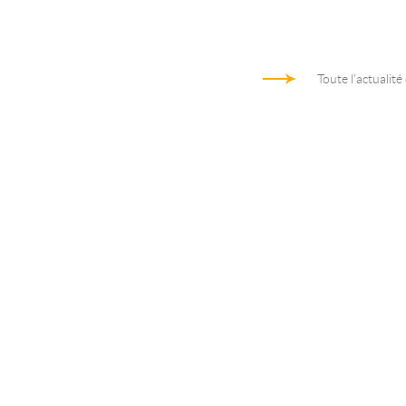
Toute l'actualité
Architecture d'entreprise au coeur de
Trame des activités d’arc