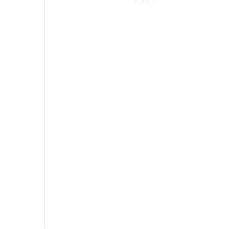
Comment définir et lancer la