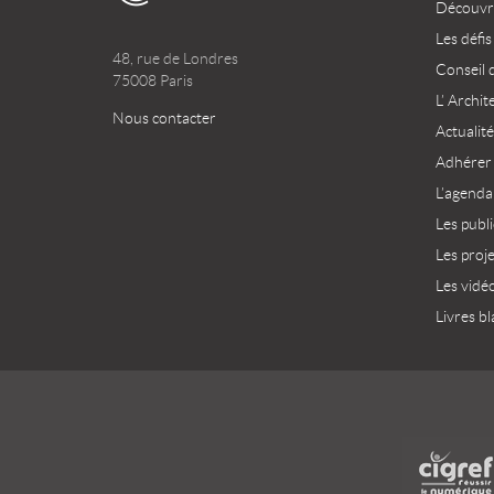
Découvri
Les défis
48, rue de Londres
Conseil 
75008 Paris
L’ Archit
Nous contacter
Actualité
Adhérer
L’agenda
Les publ
Les proj
Les vidé
Livres bl