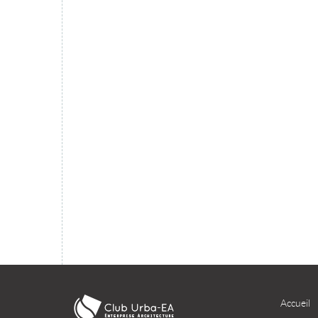
migration du SI dans le cloud ?
TÉLÉCHARGER
Accueil