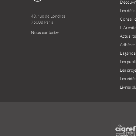
Découvri
Les défis
48, rue de Londres
Conseil 
75008 Paris
L’ Archit
Nous contacter
Actualité
Adhérer
L’agenda
Les publ
Les proj
Les vidé
Livres bl