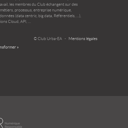
ravail, les membres du Club échangent sur des
 métiers, processus, entreprise numérique,
onnées (data centric, big data, Référentiels, …),
ions Cloud, API, …
© Club Urba-EA -
Mentions légales
ansformer »