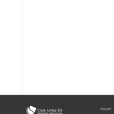
migration du SI dans le cloud ?
TÉLÉCHARGER
Accueil