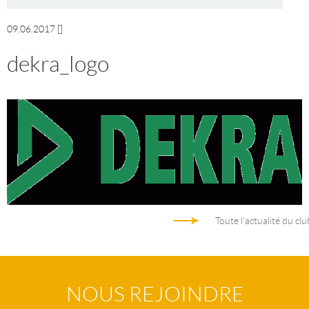
09.06.2017
[]
dekra_logo
Toute l'actualité du clu
NOUS REJOINDRE