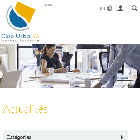
Toggle
MENU
navigation
Actualités
Catégories