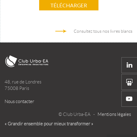
TÉLÉCHARGER
Consultez tous nos livres blancs
48, rue de Londres
75008 Paris
Nous contacter
© Club Urba-EA -
Mentions légales
« Grandir ensemble pour mieux transformer »