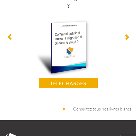
?
TÉLÉCHARGER
Consultez tous nos livres blancs