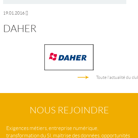
19.01.2016
[]
DAHER
Toute l'actualité du clu
NOUS REJOINDRE
Exigences métiers, entreprise numérique,
transformation du SI, maîtrise des données, opportunités