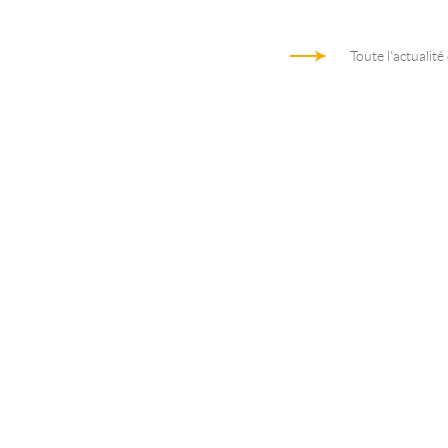
Toute l'actualité
Architecture d'entreprise au coeur de
Trame des activités d’arc