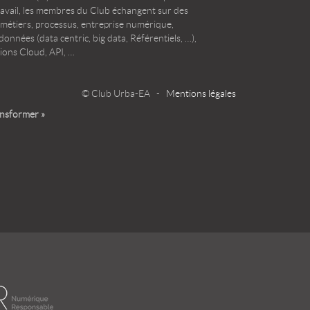
ravail, les membres du Club échangent sur des
 métiers, processus, entreprise numérique,
onnées (data centric, big data, Référentiels, …),
ions Cloud, API, …
© Club Urba-EA -
Mentions légales
ansformer »