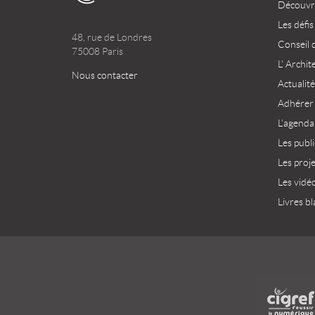
Découvri
Les défis
48, rue de Londres
Conseil 
75008 Paris
L’ Archit
Nous contacter
Actualité
Adhérer
L’agenda
Les publ
Les proj
Les vidé
Livres bl