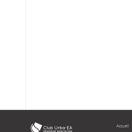
migration du SI dans le cloud ?
TÉLÉCHARGER
Accueil