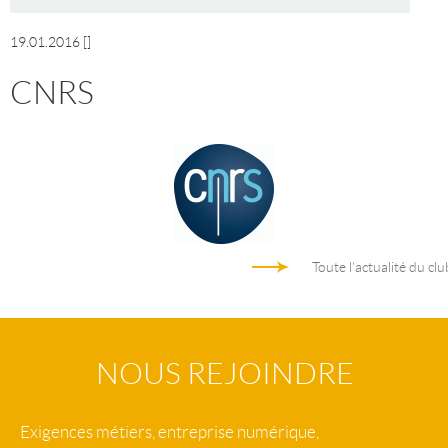
19.01.2016
[]
CNRS
Toute l'actualité du clu
NOUS REJOINDRE
Exigences métiers, entreprise numérique,