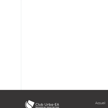
migration du SI dans le cloud ?
TÉLÉCHARGER
Accueil