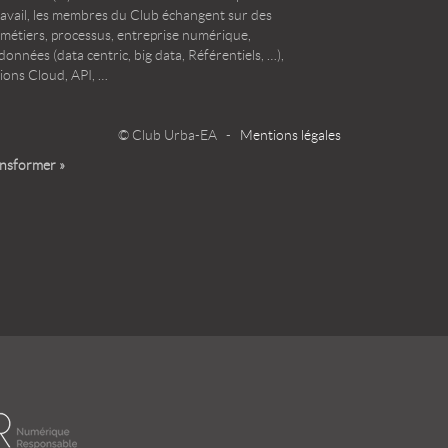
ravail, les membres du Club échangent sur des
 métiers, processus, entreprise numérique,
onnées (data centric, big data, Référentiels, …),
ions Cloud, API, …
© Club Urba-EA -
Mentions légales
ansformer »