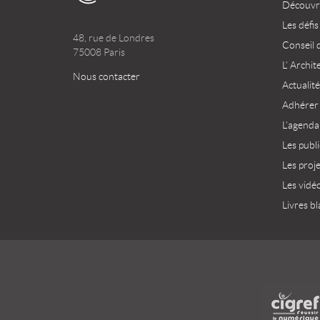
Découvri
Les défis
48, rue de Londres
Conseil 
75008 Paris
L’ Archit
Nous contacter
Actualité
Adhérer
L’agenda
Les publ
Les proj
Les vidé
Livres bl