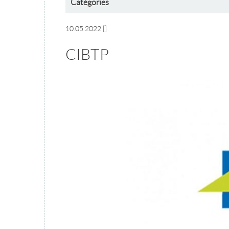
Catégories
10.05.2022
[]
CIBTP