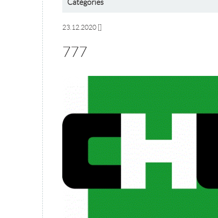
Catégories
23.12.2020
[]
777