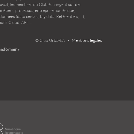
ravail, les membres du Club échangent sur des
 métiers, processus, entreprise numérique,
onnées (data centric, big data, Référentiels, …),
ions Cloud, API, …
© Club Urba-EA -
Mentions légales
ansformer »