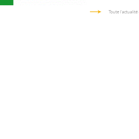
Toute l'actualité
Architecture d'entreprise au coeur de
Trame des activités d’arc