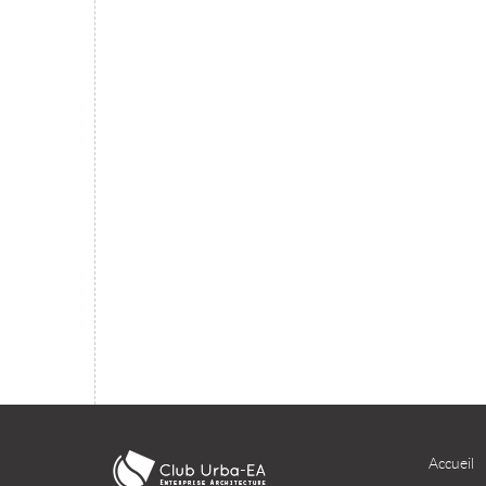
migration du SI dans le cloud ?
TÉLÉCHARGER
Accueil