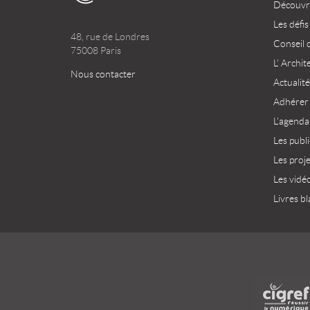
Découvri
Les défis
48, rue de Londres
Conseil 
75008 Paris
L’ Archit
Nous contacter
Actualité
Adhérer
L’agenda
Les publ
Les proj
Les vidé
Livres bl