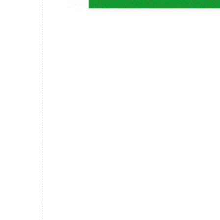
Comment définir et lancer la