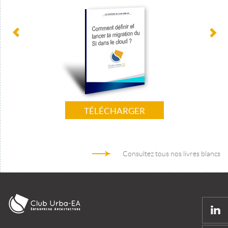
TÉLÉCHARGER
Consultez tous nos livres blancs