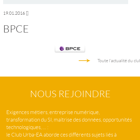
19.01.2016
[]
BPCE
Toute l'actualité du clu
NOUS REJOINDRE
Exigences métiers, entreprise numérique,
transformation du SI, maîtrise des données, opportunités
technologiques, … :
le Club Urba-EA aborde ces différents sujets liés à