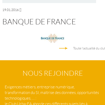
19.01.2016
[]
BANQUE DE FRANCE
Toute l'actualité du clu
NOUS REJOINDRE
Exigences métiers, entreprise numérique,
transformation du SI, maîtrise des données, opportunités
technologiques, … :
le Club Urba-EA aborde ces différents sujets liés à