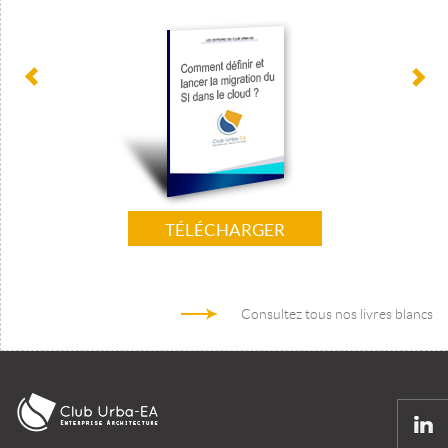
TÉLÉCHARGER
Consultez tous nos livres blancs