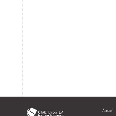
migration du SI dans le cloud ?
TÉLÉCHARGER
Accueil