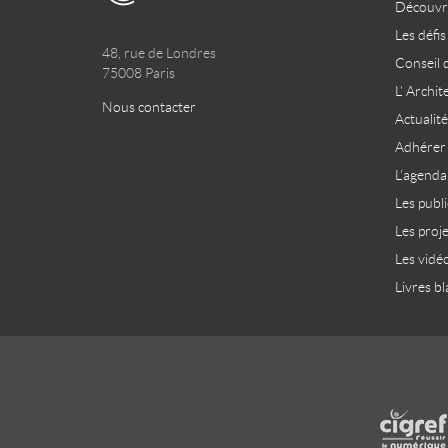
Découvri
Les défis
48, rue de Londres
Conseil 
75008 Paris
L’ Archit
Nous contacter
Actualité
Adhérer
L’agenda
Les publ
Les proj
Les vidé
Livres bl