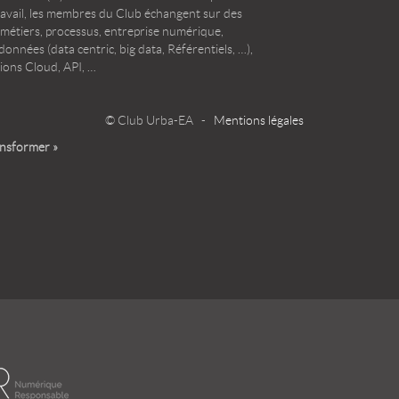
ravail, les membres du Club échangent sur des
 métiers, processus, entreprise numérique,
onnées (data centric, big data, Référentiels, …),
ions Cloud, API, …
© Club Urba-EA -
Mentions légales
ansformer »