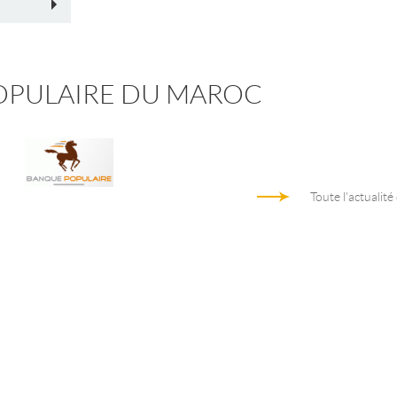
OPULAIRE DU MAROC
Toute l'actualité