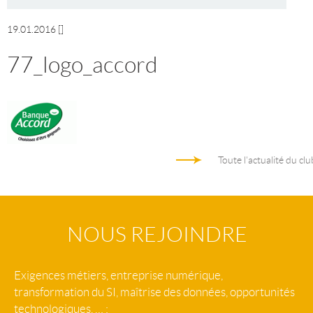
19.01.2016
[]
77_logo_accord
Toute l'actualité du clu
NOUS REJOINDRE
Exigences métiers, entreprise numérique,
transformation du SI, maîtrise des données, opportunités
technologiques, … :