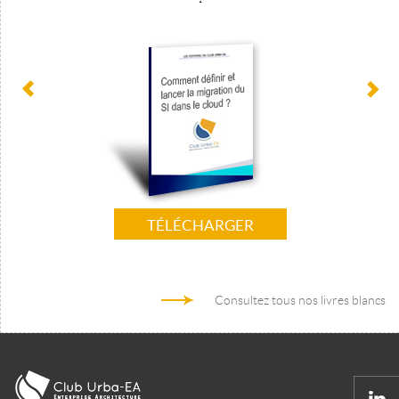
TÉLÉCHARGER
Consultez tous nos livres blancs