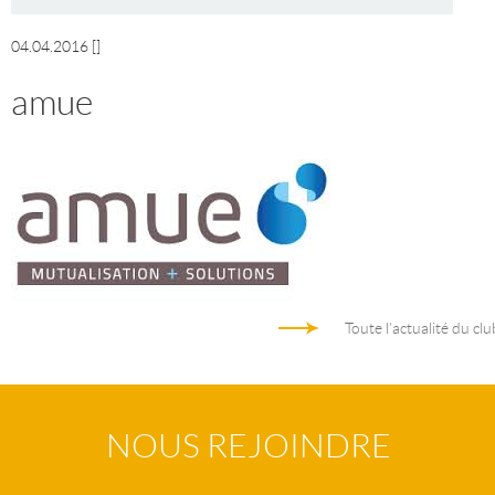
04.04.2016
[]
amue
Toute l'actualité du clu
NOUS REJOINDRE