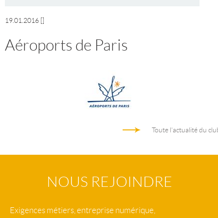
19.01.2016
[]
Aéroports de Paris
Toute l'actualité du clu
NOUS REJOINDRE
Exigences métiers, entreprise numérique,