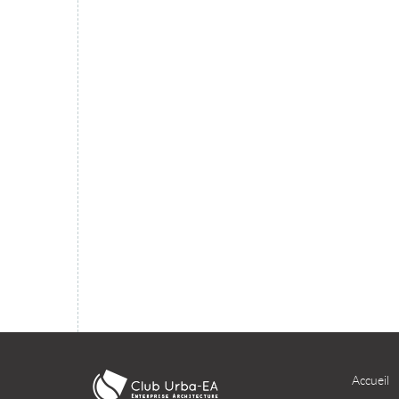
migration du SI dans le cloud ?
TÉLÉCHARGER
Accueil