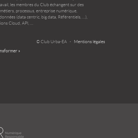
ravail, les membres du Club échangent sur des
 métiers, processus, entreprise numérique,
onnées (data centric, big data, Référentiels, …),
ions Cloud, API, …
© Club Urba-EA -
Mentions légales
ansformer »