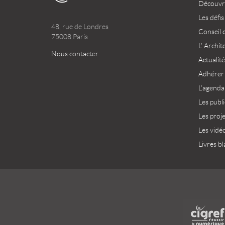
Découvri
Les défis
48, rue de Londres
Conseil 
75008 Paris
L’ Archit
Nous contacter
Actualité
Adhérer
L’agenda
Les publ
Les proj
Les vidé
Livres bl