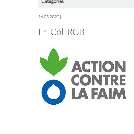
Catégories
16.03.2020
[]
Fr_Col_RGB