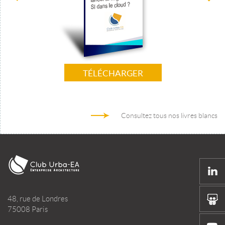
TÉLÉCHARGER
Consultez tous nos livres blancs
48, rue de Londres
75008 Paris