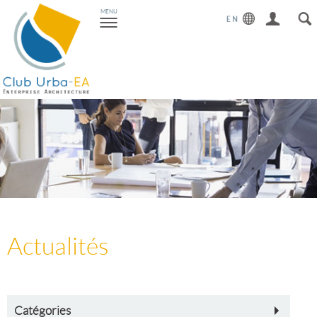
Toggle
MENU
navigation
Actualités
Catégories