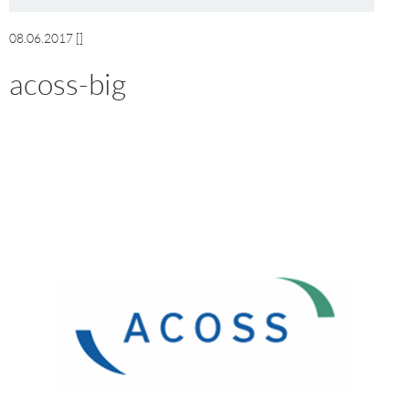
08.06.2017
[]
acoss-big