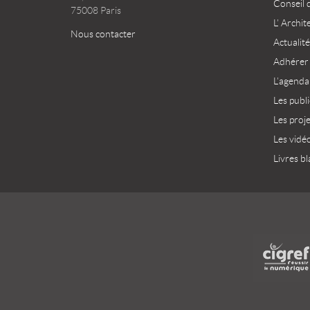
Conseil 
75008 Paris
L’ Archit
Nous contacter
Actualité
Adhérer
L’agenda
Les publ
Les proj
Les vidé
Livres bl