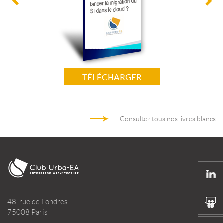
TÉLÉCHARGER
Consultez tous nos livres blancs
48, rue de Londres
75008 Paris