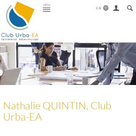
Toggle
MENU
navigation
Nathalie QUINTIN, Club
Urba-EA