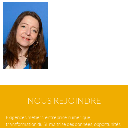
NOUS REJOINDRE
Exigences métiers, entreprise numérique,
transformation du SI, maîtrise des données, opportunités