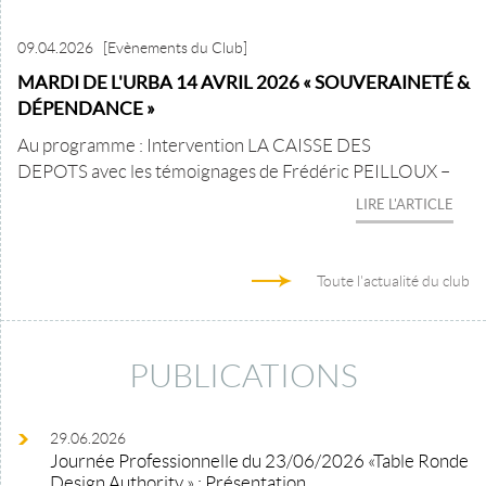
09.04.2026
[Evènements du Club]
MARDI DE L'URBA 14 AVRIL 2026 « SOUVERAINETÉ &
DÉPENDANCE »
Au programme : Intervention LA CAISSE DES
DEPOTS avec les témoignages de Frédéric PEILLOUX –
LIRE L'ARTICLE
Toute l'actualité du club
PUBLICATIONS
29.06.2026
Journée Professionnelle du 23/06/2026 «Table Ronde
Design Authority » : Présentation