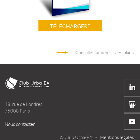
TÉLÉCHARGER
Consultez tous nos livres blancs
48, rue de Londres
75008 Paris
Nous contacter
© Club Urba-EA -
Mentions légales