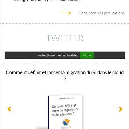
Consulter nos publications
TWITTER
Twitter (timelines) is disabled.
Allow
Comment définir et lancer la migration du SI dans le cloud
?